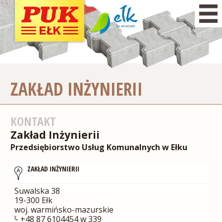
ZAKŁAD INŻYNIERII
KONTAKT
Zakład Inżynierii
Przedsiębiorstwo Usług Komunalnych w Ełku
ZAKŁAD INŻYNIERII
Suwalska 38
19-300
Ełk
woj.
warmińsko-mazurskie
+48 87 6104454 w 339