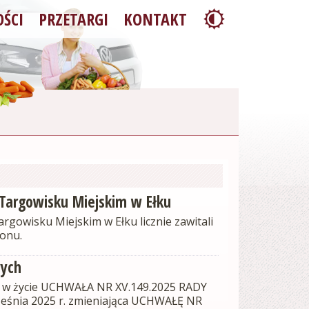
ŚCI
PRZETARGI
KONTAKT
 Targowisku Miejskim w Ełku
rgowisku Miejskim w Ełku licznie zawitali
ionu.
wych
ła w życie UCHWAŁA NR XV.149.2025 RADY
ześnia 2025 r. zmieniająca UCHWAŁĘ NR