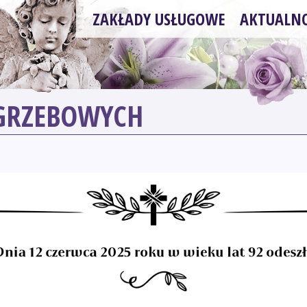
ZAKŁADY USŁUGOWE
AKTUALNO
OGRZEBOWYCH