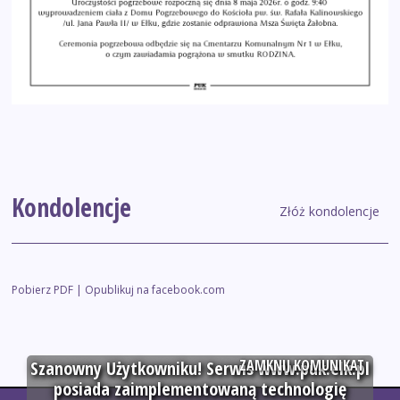
Kondolencje
Złóż kondolencje
Pobierz PDF
|
Opublikuj na facebook.com
ZAMKNIJ KOMUNIKAT
Szanowny Użytkowniku! Serwis www.puk.elk.pl
posiada zaimplementowaną technologię