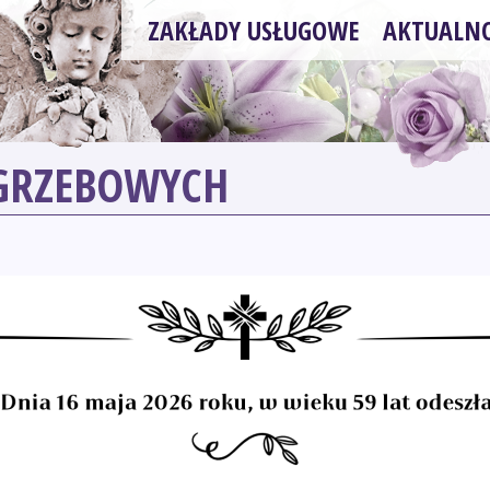
ZAKŁADY USŁUGOWE
AKTUALNO
OGRZEBOWYCH