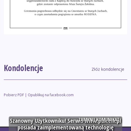
Kondolencje
Złóż kondolencje
Pobierz PDF
|
Opublikuj na facebook.com
ZAMKNIJ KOMUNIKAT
Szanowny Użytkowniku! Serwis www.puk.elk.pl
posiada zaimplementowaną technologię