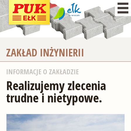
ZAKŁAD INŻYNIERII
INFORMACJE O ZAKŁADZIE
Realizujemy zlecenia
trudne i nietypowe.